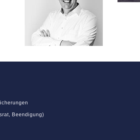
sicherungen
bsrat, Beendigung)