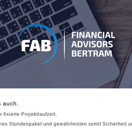
s auch.
 fixierte Projektlaufzeit.
ches Stundenpaket und gewährleisten somit Sicherheit 