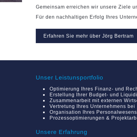
Gemeinsam erreichen wir unsere Ziele u
Für den nachhaltigen Erfolg Ihres Unter
Erfahren Sie mehr über Jörg Bertram
Unser Leistunsportfolio
Optimierung Ihres Finanz- und Rec
Erstellung Ihrer Budget- und Liquidit
Zusammenarbeit mit externen Wirts
Vertretung Ihres Unternehmens be
Organisation Ihres Personalwesens 
Prozessoptimierungen & Projektarbe
Unsere Erfahrung