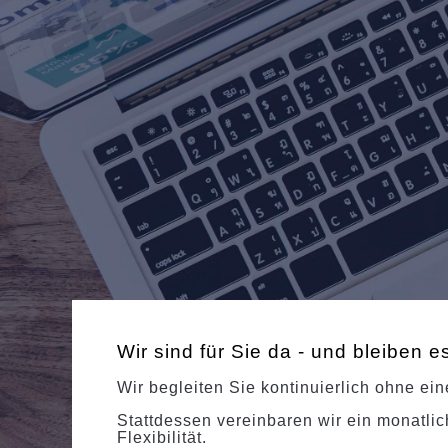
Wir sind für Sie da - und bleiben e
Wir begleiten Sie kontinuierlich ohne eine
Stattdessen vereinbaren wir ein monatli
Flexibilität.