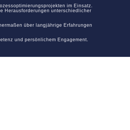
ozessoptimierungsprojekten im Einsatz.
ie Herausforderungen unterschiedlicher
chermaßen über langjährige Erfahrungen
petenz und persönlichem Engagement.