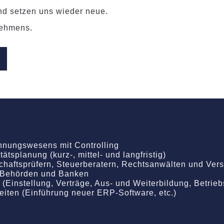
nd setzen uns wieder neue.
nehmens.
hnungswesens mit Controlling
ätsplanung (kurz-, mittel- und langfristig)
chaftsprüfern, Steuerberatern, Rechtsanwälten und Ver
i Behörden und Banken
(Einstellung, Verträge, Aus- und Weiterbildung, Betrie
iten (Einführung neuer ERP-Software, etc.)