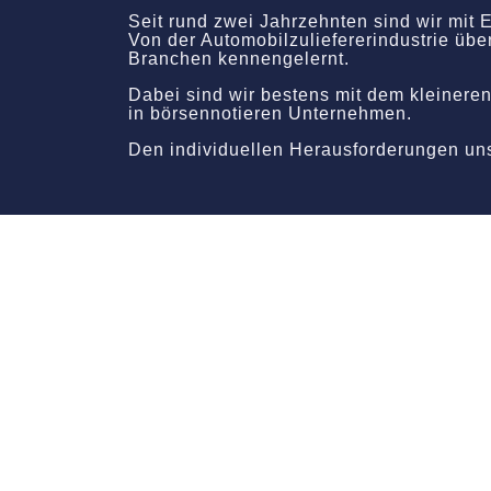
Seit rund zwei Jahrzehnten sind wir mit
Von der Automobilzuliefererindustrie üb
Branchen kennengelernt.
Dabei sind wir bestens mit dem kleinere
in börsennotieren Unternehmen.
Den individuellen Herausforderungen u